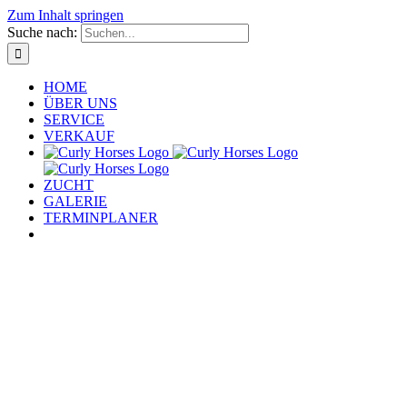
Zum Inhalt springen
Suche nach:
HOME
ÜBER UNS
SERVICE
VERKAUF
ZUCHT
GALERIE
TERMINPLANER