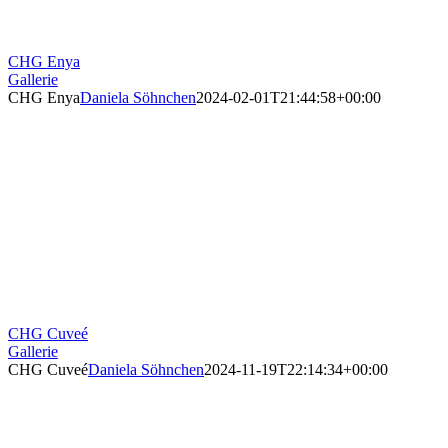
CHG Enya
Gallerie
CHG Enya
Daniela Söhnchen
2024-02-01T21:44:58+00:00
CHG Cuveé
Gallerie
CHG Cuveé
Daniela Söhnchen
2024-11-19T22:14:34+00:00