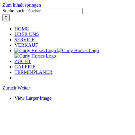
Zum Inhalt springen
Suche nach:
HOME
ÜBER UNS
SERVICE
VERKAUF
ZUCHT
GALERIE
TERMINPLANER
Zurück
Weiter
View Larger Image