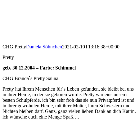
CHG Pretty
Daniela Söhnchen
2021-02-10T13:16:38+00:00
Pretty
geb. 30.12.2004 – Farbe: Schimmel
CHG Branda`s Pretty Salina.
Pretty hat Ihrem Menschen für´s Leben gefunden, sie bleibt bei uns
in ihrer Herde, in der sie geboren wurde. Pretty war eins unserer
besten Schulpferde, ich bin sehr froh das sie nun Privatpferd ist und
in ihrer gewohnten Herde, mit ihrer Mutter, ihren Schwestern und
Nichten bleiben darf. Ganz, ganz vielen lieben Dank an dich Katrin,
ich wünsche euch eine Menge Spaß….