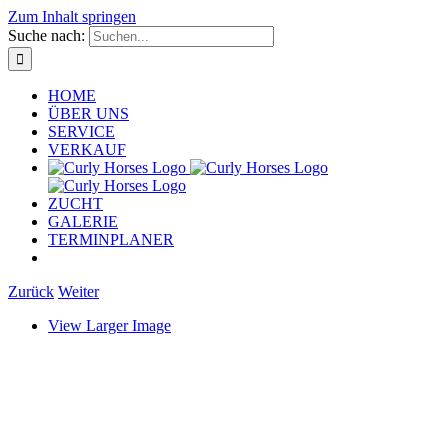
Zum Inhalt springen
Suche nach:
HOME
ÜBER UNS
SERVICE
VERKAUF
ZUCHT
GALERIE
TERMINPLANER
Zurück
Weiter
View Larger Image