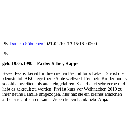
Pivi
Daniela Söhnchen
2021-02-10T13:15:16+00:00
Pivi
geb. 10.05.1999 – Farbe: Silber, Rappe
Sweet Pea ist bereit für ihren neuen Freund für’s Leben. Sie ist die
kleinste full ABC registrierte Stute weltweit. Pivi liebt Kinder und ist
soeohl eingeritten, als auch eingefahren. Sie arbeitet sehr gerne und
liebt es gekrault zu werden. Pivi ist kurz vor Weihnachen 2019 zu
ihrer neune Familie umgezogen, hier haz sie ein kleines Mädchen
auf dassie aufpassen kann. Vielen lieben Dank liebe Anja.