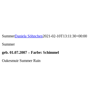
Summer
Daniela Söhnchen
2021-02-10T13:11:30+00:00
Summer
geb. 01.07.2007 – Farbe: Schimmel
Oakesmuir Summer Rain