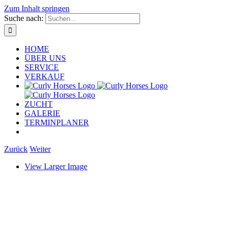
Zum Inhalt springen
Suche nach:
HOME
ÜBER UNS
SERVICE
VERKAUF
ZUCHT
GALERIE
TERMINPLANER
Zurück
Weiter
View Larger Image